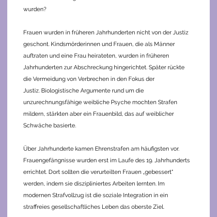
wurden?
Frauen wurden in früheren Jahrhunderten nicht von der Justiz
geschont. Kindsmörderinnen und Frauen, die als Männer
auftraten und eine Frau heirateten, wurden in früheren
Jahrhunderten zur Abschreckung hingerichtet. Später rückte
die Vermeidung von Verbrechen in den Fokus der
Justiz. Biologistische Argumente rund um die
unzurechnungsfähige weibliche Psyche mochten Strafen
mildern, stärkten aber ein Frauenbild, das auf weiblicher
Schwäche basierte.
Über Jahrhunderte kamen Ehrenstrafen am häufigsten vor.
Frauengefängnisse wurden erst im Laufe des 19. Jahrhunderts
errichtet. Dort sollten die verurteilten Frauen „gebessert“
werden, indem sie diszipliniertes Arbeiten lernten. Im
modernen Strafvollzug ist die soziale Integration in ein
straffreies gesellschaftliches Leben das oberste Ziel.