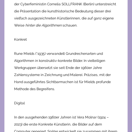
der Cyberfeministin Cornelia SOLLFRANK (Berlin) unterstreicht
die Präsentation die kunsthistorische Bedeutung dieser drei
vielfach ausgezeichneten Künstlerinnen, die auf ganz eigene
Weise
hinter die Algorithmen
schauen.
Konkret
Rune Mields (*1935) verwandelt Grundrechenarten und
Algorithmen in konstruktiv-konkrete Bilder. In vielteiligen
Werkgruppen übersetzt sie seit Ende der 1960er Jahre
Zahlensysteme in Zeichnung und Malerei. Präzises, mit der
Hand ausgeführtes Sichtbarmachen ist für Mields profunde
Methode des Begreifens.
Digital
In den ausgehenden 1960er Jahren ist Vera Molnar (1924 –
2023) die erste Konkrete Künstlerin, die Bilder auf dem
Computer generiert. Später entwickelt sie zusammen mit ihrem