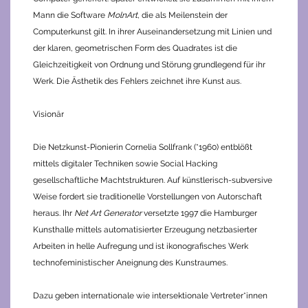
Mann die Software
MolnArt
, die als Meilenstein der
Computerkunst gilt. In ihrer Auseinandersetzung mit Linien und
der klaren, geometrischen Form des Quadrates ist die
Gleichzeitigkeit von Ordnung und Störung grundlegend für ihr
Werk. Die Ästhetik des Fehlers zeichnet ihre Kunst aus.
Visionär
Die Netzkunst-Pionierin Cornelia Sollfrank (*1960) entblößt
mittels digitaler Techniken sowie Social Hacking
gesellschaftliche Machtstrukturen. Auf künstlerisch-subversive
Weise fordert sie traditionelle Vorstellungen von Autorschaft
heraus. Ihr
Net Art Generator
versetzte 1997 die Hamburger
Kunsthalle mittels automatisierter Erzeugung netzbasierter
Arbeiten in helle Aufregung und ist ikonografisches Werk
technofeministischer Aneignung des Kunstraumes.
Dazu geben internationale wie intersektionale Vertreter*innen