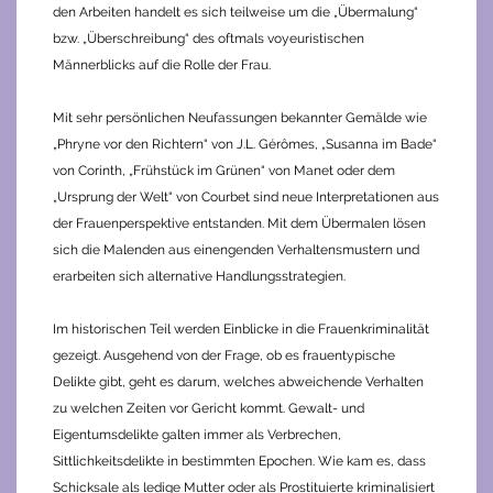
den Arbeiten handelt es sich teilweise um die „Übermalung“
bzw. „Überschreibung“ des oftmals voyeuristischen
Männerblicks auf die Rolle der Frau.
Mit sehr persönlichen Neufassungen bekannter Gemälde wie
„Phryne vor den Richtern“ von J.L. Gérômes, „Susanna im Bade“
von Corinth, „Frühstück im Grünen“ von Manet oder dem
„Ursprung der Welt“ von Courbet sind neue Interpretationen aus
der Frauenperspektive entstanden. Mit dem Übermalen lösen
sich die Malenden aus einengenden Verhaltensmustern und
erarbeiten sich alternative Handlungsstrategien.
Im historischen Teil werden Einblicke in die Frauenkriminalität
gezeigt. Ausgehend von der Frage, ob es frauentypische
Delikte gibt, geht es darum, welches abweichende Verhalten
zu welchen Zeiten vor Gericht kommt. Gewalt- und
Eigentumsdelikte galten immer als Verbrechen,
Sittlichkeitsdelikte in bestimmten Epochen. Wie kam es, dass
Schicksale als ledige Mutter oder als Prostituierte kriminalisiert