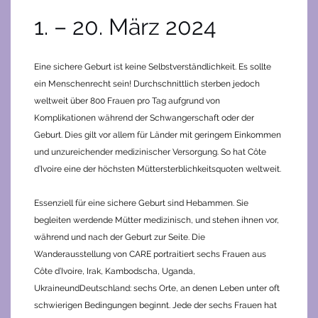
1. – 20. März 2024
Eine sichere Geburt ist keine Selbstverständlichkeit. Es sollte
ein Menschenrecht sein! Durchschnittlich sterben jedoch
weltweit über 800 Frauen pro Tag aufgrund von
Komplikationen während der Schwangerschaft oder der
Geburt. Dies gilt vor allem für Länder mit geringem Einkommen
und unzureichender medizinischer Versorgung. So hat Côte
d’Ivoire eine der höchsten Müttersterblichkeitsquoten weltweit.
Essenziell für eine sichere Geburt sind Hebammen. Sie
begleiten werdende Mütter medizinisch, und stehen ihnen vor,
während und nach der Geburt zur Seite. Die
Wanderausstellung von CARE portraitiert sechs Frauen aus
Côte d’Ivoire, Irak, Kambodscha, Uganda,
UkraineundDeutschland: sechs Orte, an denen Leben unter oft
schwierigen Bedingungen beginnt. Jede der sechs Frauen hat