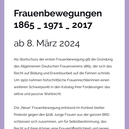
Frauenbewegungen
1865 _ 1971 _ 2017
ab 8. März 2024
Als Startschuss der ersten Frauenbewegung gilt die Gründung
des Allgemeinen Deutschen Frauenvereins 1865, der sich das
Recht auf Bildung und Erwerbsarbeit auf die Fahnen schrieb.
Um 1900 nahmen fortschrittliche Frauenrechtlerinnen einen
weiteren Schwerpunkt in den Katalog ihrer Forderungen: das
aktive und passive Wahlrecht.
Die „Neue“ Frauenbewegung entstand im Kontext breiter
Proteste gegen den §218. Junge Frauen aus der ganzen BRD
schlossen sich zusammen, um für Selbstbestimmung, das
Recht auf ihren Körper, eine Frauenöffentlichkeit und gegen