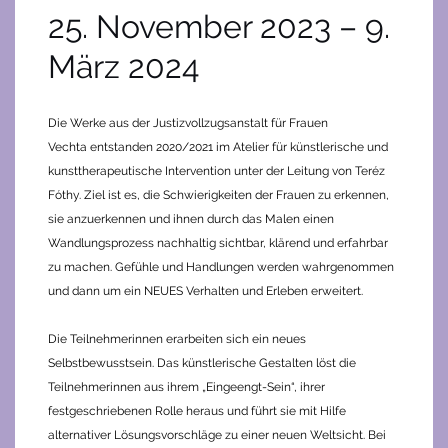
25. November 2023 – 9.
März 2024
Die Werke aus der Justizvollzugsanstalt für Frauen
Vechta entstanden 2020/2021 im Atelier für künstlerische und
kunsttherapeutische Intervention unter der Leitung von Teréz
Fóthy. Ziel ist es, die Schwierigkeiten der Frauen zu erkennen,
sie anzuerkennen und ihnen durch das Malen einen
Wandlungsprozess nachhaltig sichtbar, klärend und erfahrbar
zu machen. Gefühle und Handlungen werden wahrgenommen
und dann um ein NEUES Verhalten und Erleben erweitert.
Die Teilnehmerinnen erarbeiten sich ein neues
Selbstbewusstsein. Das künstlerische Gestalten löst die
Teilnehmerinnen aus ihrem „Eingeengt-Sein“, ihrer
festgeschriebenen Rolle heraus und führt sie mit Hilfe
alternativer Lösungsvorschläge zu einer neuen Weltsicht. Bei