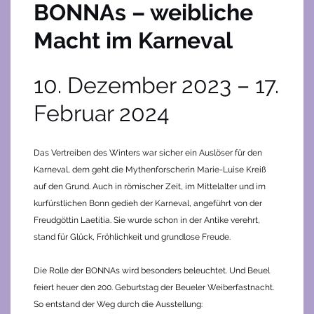
BONNAs – weibliche
Macht im Karneval
10. Dezember 2023 – 17.
Februar 2024
Das Vertreiben des Winters war sicher ein Auslöser für den
Karneval, dem geht die Mythenforscherin Marie-Luise Kreiß
auf den Grund. Auch in römischer Zeit, im Mittelalter und im
kurfürstlichen Bonn gedieh der Karneval, angeführt von der
Freudgöttin Laetitia. Sie wurde schon in der Antike verehrt,
stand für Glück, Fröhlichkeit und grundlose Freude.
Die Rolle der BONNAs wird besonders beleuchtet. Und Beuel
feiert heuer den 200. Geburtstag der Beueler Weiberfastnacht.
So entstand der Weg durch die Ausstellung: