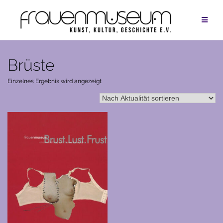
Zum
Inhalt
springen
Brüste
Einzelnes Ergebnis wird angezeigt