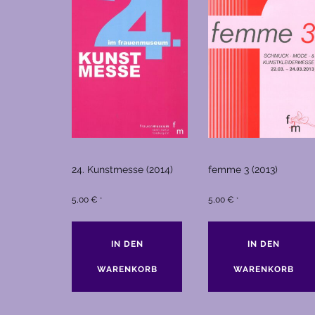
24. Kunstmesse (2014)
femme 3 (2013)
5,00
€
5,00
€
*
*
IN DEN
IN DEN
WARENKORB
WARENKORB