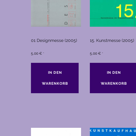
01 Designmesse (2005)
15. Kunstmesse (2005)
5,00
€
5,00
€
*
*
IN DEN
IN DEN
WARENKORB
WARENKORB