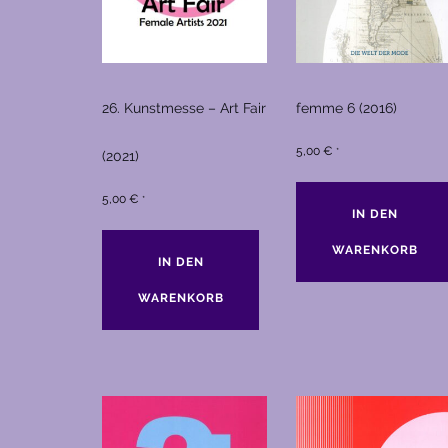
26. Kunstmesse – Art Fair
femme 6 (2016)
5,00
€
*
(2021)
5,00
€
*
IN DEN
WARENKORB
IN DEN
WARENKORB