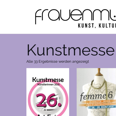
Zum
Inhalt
springen
Kunstmesse
Nach
Alle 33 Ergebnisse werden angezeigt
Aktualität
sortiert