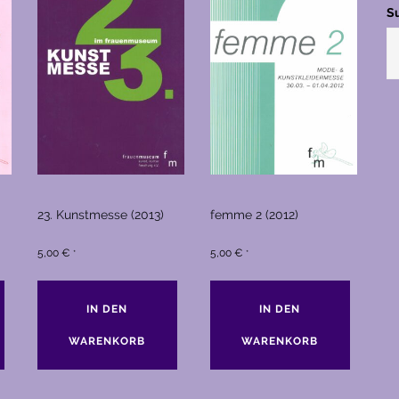
S
23. Kunstmesse (2013)
femme 2 (2012)
5,00
€
5,00
€
*
*
IN DEN
IN DEN
WARENKORB
WARENKORB