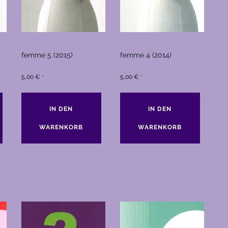
femme 5 (2015)
femme 4 (2014)
5,00
€
5,00
€
*
*
IN DEN
IN DEN
WARENKORB
WARENKORB