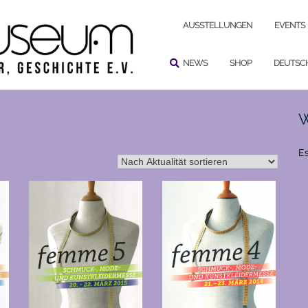
SUCHEN
AUSSTELLUNGEN
EVENTS
NEWS
SHOP
DEUTSC
W
Es