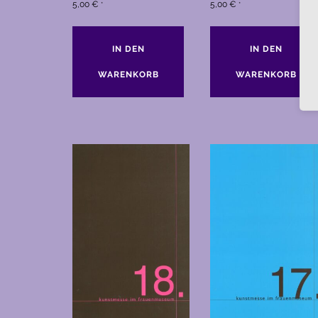
5,00
€
5,00
€
*
*
IN DEN
IN DEN
WARENKORB
WARENKORB