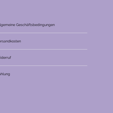
llgemeine Geschäftsbedingungen
ersandkosten
iderruf
ahlung