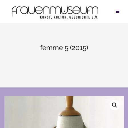
Zum
Inhalt
springen
femme 5 (2015)