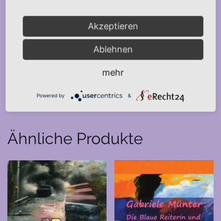
5 von 2005 bis 2010 und die „Femme“ 1 – 6 von 2011 – 2016.
Akzeptieren
Ablehnen
mehr
Powered by
&
Ähnliche Produkte