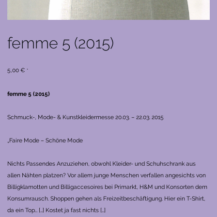
femme 5 (2015)
5,00
€
*
femme 5 (2015)
Schmuck-, Mode- & Kunstkleidermesse
20.03. – 22.03. 2015
„Faire Mode – Schöne Mode
Nichts Passendes Anzuziehen, obwohl Kleider- und Schuhschrank aus
allen Nähten platzen? Vor allem junge Menschen verfallen angesichts von
Billigklamotten und Billigaccesoires bei Primarkt, H&M und Konsorten dem
Konsumrausch. Shoppen gehen als Freizeitbeschäftigung. Hier ein T-Shirt,
da ein Top… […] Kostet ja fast nichts […]