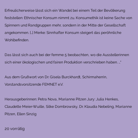
Erfreulicherweise lässt sich ein Wandel bei einem Teil der Bevölkerung
feststellen: Ethnischer Konsum nimmt zu. Konsumethik ist keine Sache von
Spinnern und Randgruppen mehr, sondern in der Mitte der Gesellschaft
angekommen. […] Merke: Sinnhafter Konsum steigert das peröhnliche
Wohlbefinden.
Das lässt sich auch bei der femme 5 beobachten, wo die Ausstellerinnen
sich einer ökologischen und fairen Produktion verschrieben haben. …“
Aus dem Grußwort von Dr. Gisela Burckhardt, Schirmaherrin,
Vorstandsvorsitzende FEMNET e.V.
Herausgeberinnen: Petra Nova, Marianne Pitzen
Jury: Julia Henkes,
Claudette Meier-Wuille, Silke Dombrowsky, Dr. Klaudia Nebeling, Marianne
Pitzen, Ellen Sinzig
20 vorrätig