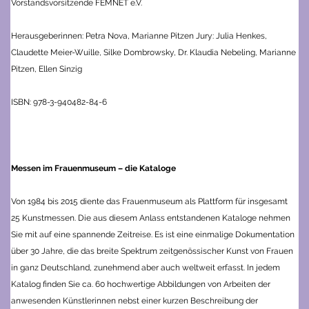
Vorstandsvorsitzende FEMNET e.V.
Herausgeberinnen: Petra Nova, Marianne Pitzen
Jury: Julia Henkes,
Claudette Meier-Wuille, Silke Dombrowsky, Dr. Klaudia Nebeling, Marianne
Pitzen, Ellen Sinzig
ISBN: 978-3-940482-84-6
Messen im Frauenmuseum – die Kataloge
Von 1984 bis 2015 diente das Frauenmuseum als Plattform für insgesamt
25 Kunstmessen. Die aus diesem Anlass entstandenen Kataloge nehmen
Sie mit auf eine spannende Zeitreise.
Es ist eine einmalige Dokumentation
über 30 Jahre, die das breite Spektrum zeitgenössischer Kunst von Frauen
in ganz Deutschland, zunehmend aber auch weltweit erfasst.
In jedem
Katalog finden Sie ca. 60 hochwertige Abbildungen von Arbeiten der
anwesenden Künstlerinnen nebst einer kurzen Beschreibung der