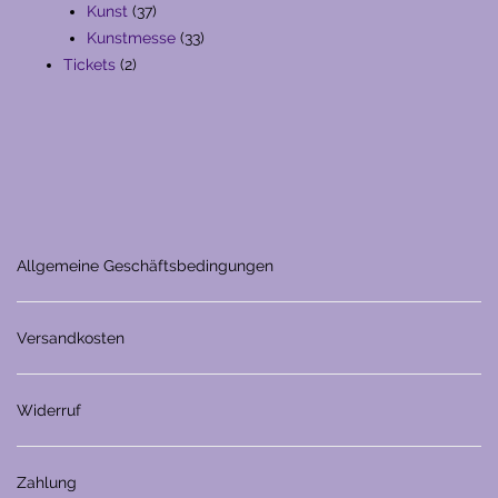
37
Produkte
Kunst
37
Produkte
33
Kunstmesse
33
2
Produkte
Tickets
2
Produkte
Allgemeine Geschäftsbedingungen
Versandkosten
Widerruf
Zahlung