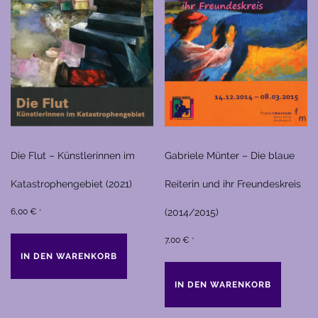
Die Flut – Künstlerinnen im
Gabriele Münter – Die blaue
Katastrophengebiet (2021)
Reiterin und ihr Freundeskreis
6,00
€
(2014/2015)
*
7,00
€
*
IN DEN WARENKORB
IN DEN WARENKORB