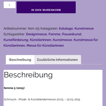
femme
5
IN DEN WARENKORB
(2015)
Menge
Artikelnummer:
fem-05
Kategorien:
Kataloge
,
Kunstmesse
Schlagwörter:
Designmesse
,
Femme
,
Frauenkunst
,
Kunstförderung
,
Künstlerinnen
,
Kunstmesse
,
Kunstmesse für
Künstlerinnen
,
Messe für Künstlerinnen
Beschreibung
Zusätzliche Informationen
Beschreibung
femme 5 (2015)
Schmuck-, Mode- & Kunstkleidermesse
20.03. – 22.03. 2015