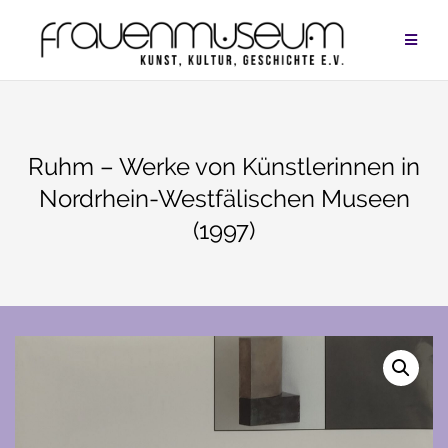
Zum
Inhalt
springen
Ruhm – Werke von Künstlerinnen in
Nordrhein-Westfälischen Museen
(1997)