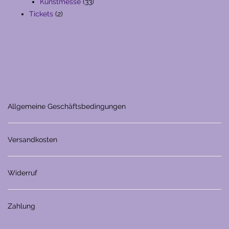
Produkte
33
Kunstmesse
33
2
Produkte
Tickets
2
Produkte
Allgemeine Geschäftsbedingungen
Versandkosten
Widerruf
Zahlung