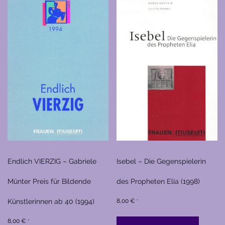
Endlich VIERZIG – Gabriele
Isebel – Die Gegenspielerin
Münter Preis für Bildende
des Propheten Elia (1998)
Künstlerinnen ab 40 (1994)
8,00
€
*
8,00
€
*