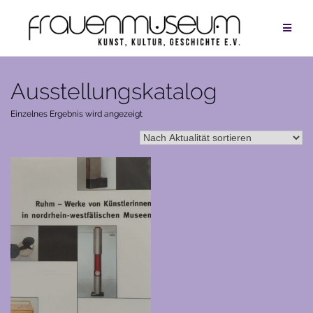
Zum
Inhalt
springen
Ausstellungskatalog
Einzelnes Ergebnis wird angezeigt