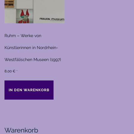
Ruhm – Werke von
Künstlerinnen in Nordrhein-
Westfälischen Museen (1997)
8,00
€
*
IN DEN WARENKORB
Warenkorb