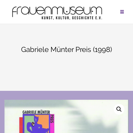
Zum
Inhalt
springen
Gabriele Münter Preis (1998)