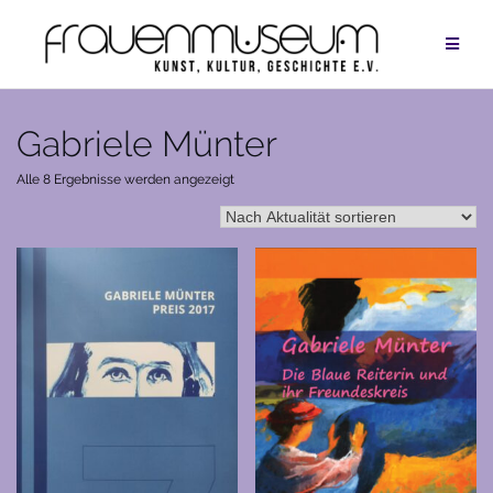
Zum
Inhalt
springen
Gabriele Münter
Nach
Alle 8 Ergebnisse werden angezeigt
Aktualität
sortiert