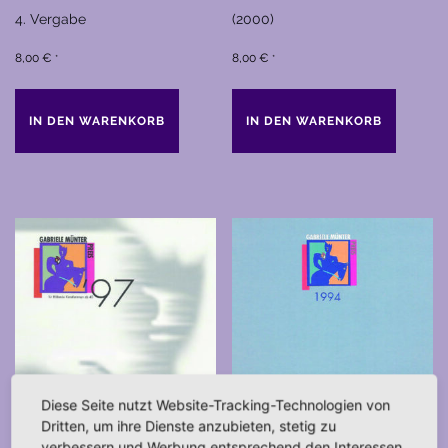
4. Vergabe
(2000)
8,00
€
8,00
€
*
*
IN DEN WARENKORB
IN DEN WARENKORB
Diese Seite nutzt Website-Tracking-Technologien von
Dritten, um ihre Dienste anzubieten, stetig zu
verbessern und Werbung entsprechend den Interessen