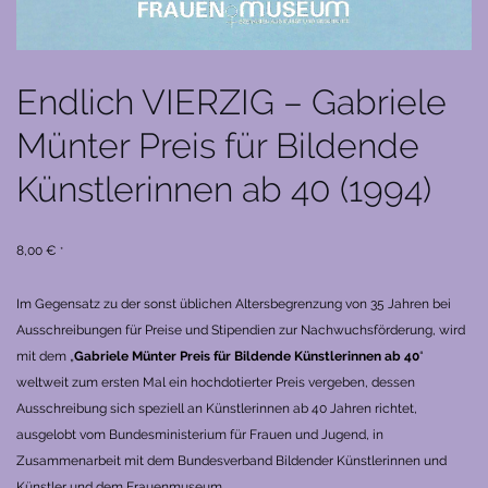
Endlich VIERZIG – Gabriele
Münter Preis für Bildende
Künstlerinnen ab 40 (1994)
8,00
€
*
Im Gegensatz zu der sonst üblichen Altersbegrenzung von 35 Jahren bei
Ausschreibungen für Preise und Stipendien zur Nachwuchsförderung, wird
mit dem „
Gabriele Münter Preis für Bildende Künstlerinnen ab 40
“
weltweit zum ersten Mal ein hochdotierter Preis vergeben, dessen
Ausschreibung sich speziell an Künstlerinnen ab 40 Jahren richtet,
ausgelobt vom Bundesministerium für Frauen und Jugend, in
Zusammenarbeit mit dem Bundesverband Bildender Künstlerinnen und
Künstler und dem Frauenmuseum.