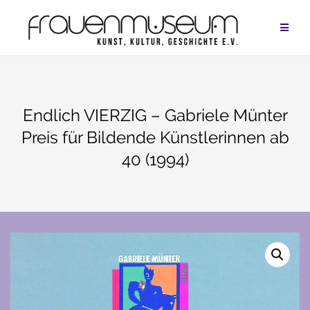
Zum
Inhalt
springen
Endlich VIERZIG – Gabriele Münter
Preis für Bildende Künstlerinnen ab
40 (1994)