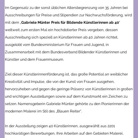
Im Gegensatz zu der sonst üblichen Altersbegrenzung von 35 Jahren bei
Ausschreibungen für Preise und Stipendien zur Nachwuchsförderung, wird
mit dem „
Gabriele Münter Preis für Bildende Künstlerinnen ab 40
“
weltweit zum ersten Mal ein hochdotierter Preis vergeben, dessen
Ausschreibung sich speziell an Künstlerinnen ab 40 Jahren richtet,
ausgelobt vom Bundesministerium für Frauen und Jugend, in
Zusammenarbeit mit dem Bundesverband Bildender Künstlerinnen und
Künstler und dem Frauenmuseum.
Ziel dieser Künstlerinnenförderung ist, das große Potential an weiblicher
Kreativität und Impulse, die von der Kunst von Frauen ausgehen,
hervorzuheben und gegen die geringe Präsenz von Künstlerinnen in großen
und wichtigen Ausstellungen sowie auf dem Kunstmarkt ein Zeichen zu
setzen. Namensgeberin Gabriele Münter gehörte zu den Pionierinnen der
modernen Malerei im Stil des „Blauen Reiter“.
In der Ausstellung zeigen 40 Künstlerinnen, ausgewählt aus 2201
hochkarätigen Bewerbungen, Ihre Arbeiten auf den Gebieten Malerei,