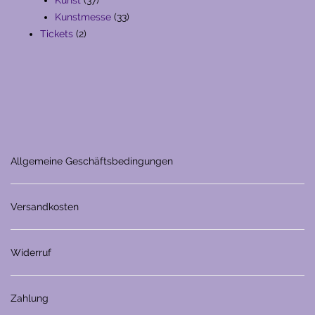
Produkte
33
Kunstmesse
33
2
Produkte
Tickets
2
Produkte
Allgemeine Geschäftsbedingungen
Versandkosten
Widerruf
Zahlung