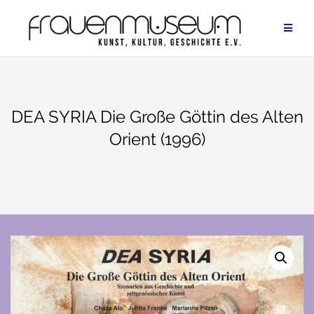
Zum
Inhalt
springen
DEA SYRIA Die Große Göttin des Alten
Orient (1996)