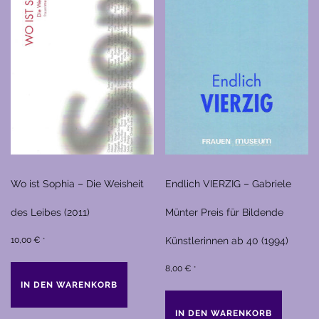
Wo ist Sophia – Die Weisheit
Endlich VIERZIG – Gabriele
des Leibes (2011)
Münter Preis für Bildende
10,00
€
Künstlerinnen ab 40 (1994)
*
8,00
€
*
IN DEN WARENKORB
IN DEN WARENKORB