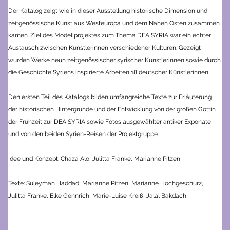
Der Katalog zeigt wie in dieser Ausstellung historische Dimension und
zeitgenössische Kunst aus Westeuropa und dem Nahen Osten zusammen
kamen. Ziel des Modellprojektes zum Thema DEA SYRIA war ein echter
Austausch zwischen Künstlerinnen verschiedener Kulturen. Gezeigt
wurden Werke neun zeitgenössischer syrischer Künstlerinnen sowie durch
die Geschichte Syriens inspirierte Arbeiten 18 deutscher Künstlerinnen.
Den ersten Teil des Katalogs bilden umfangreiche Texte zur Erläuterung
der historischen Hintergründe und der Entwicklung von der großen Göttin
der Frühzeit zur DEA SYRIA sowie Fotos ausgewählter antiker Exponate
und von den beiden Syrien-Reisen der Projektgruppe.
Idee und Konzept: Chaza Alo, Julitta Franke, Marianne Pitzen
Texte: Suleyman Haddad, Marianne Pitzen, Marianne Hochgeschurz,
Julitta Franke, Elke Gennrich, Marie-Luise Kreiß, Jalal Bakdach