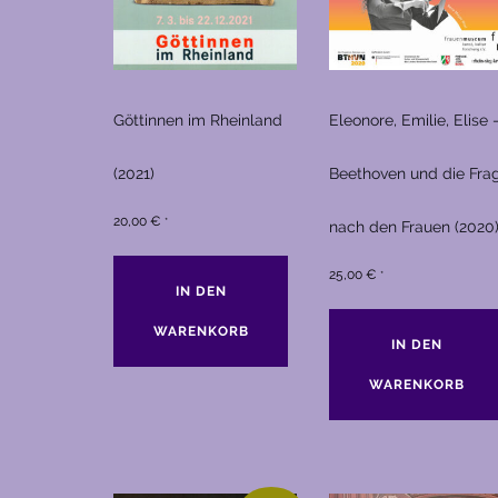
Göttinnen im Rheinland
Eleonore, Emilie, Elise 
(2021)
Beethoven und die Fra
20,00
€
*
nach den Frauen (2020
25,00
€
*
IN DEN
WARENKORB
IN DEN
WARENKORB