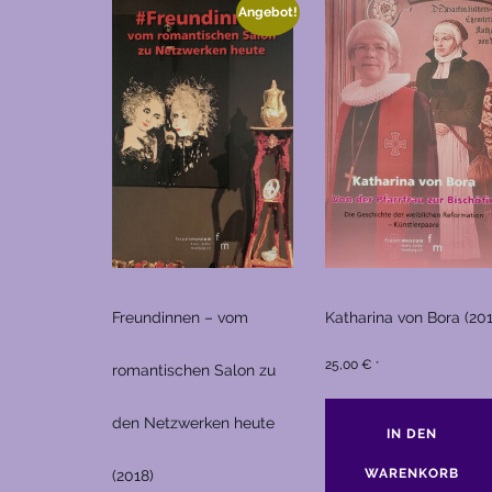
Angebot!
Freundinnen – vom
Katharina von Bora (201
25,00
€
*
romantischen Salon zu
den Netzwerken heute
IN DEN
WARENKORB
(2018)