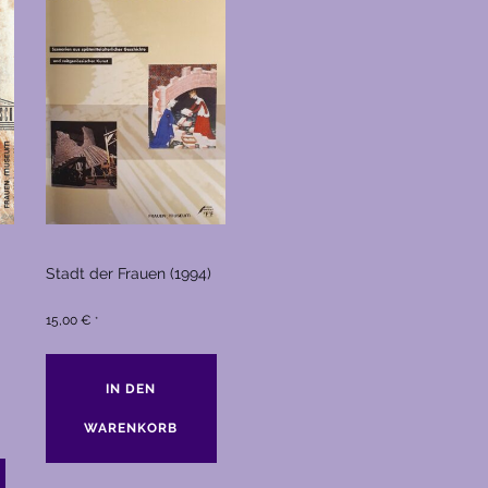
Stadt der Frauen (1994)
15,00
€
*
IN DEN
WARENKORB