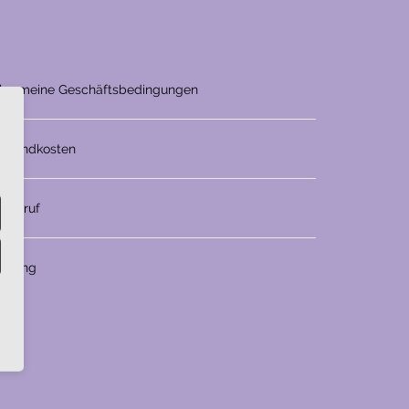
llgemeine Geschäftsbedingungen
ersandkosten
iderruf
ahlung