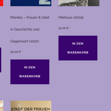
Moneta – Frauen & Geld
Methusa (2009)
15,00
€
*
in Geschichte und
Gegenwart (2010)
IN DEN
25,00
€
*
WARENKORB
IN DEN
WARENKORB