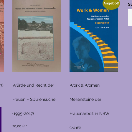
Angebot!
S
7)
Würde und Recht der
Work & Women:
Frauen – Spurensuche
Meilensteine der
(1995-2017)
Frauenarbeit in NRW
20,00
€
*
(2016)