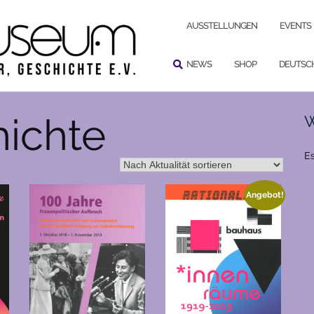
SUCHEN
AUSSTELLUNGEN
EVENTS
NEWS
SHOP
DEUTSC
ichte
W
Es
Angebot!