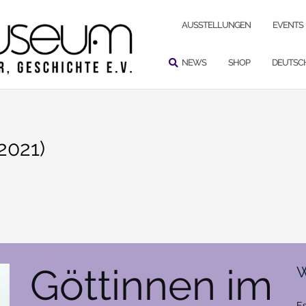
SUCHEN
AUSSTELLUNGEN
EVENTS
NEWS
SHOP
DEUTSC
2021)
Göttinnen im
W
Es