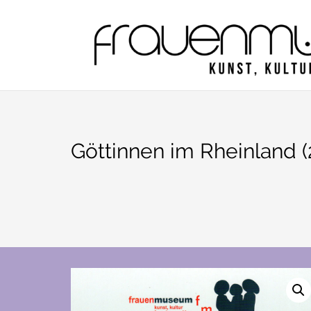
Zum
Inhalt
springen
Göttinnen im Rheinland (