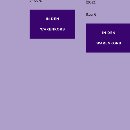
25,00
€
*
(2021)
6,00
€
*
IN DEN
WARENKORB
IN DEN
WARENKORB