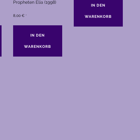
Propheten Elia (1998)
IN DEN
8,00
€
*
WARENKORB
IN DEN
WARENKORB