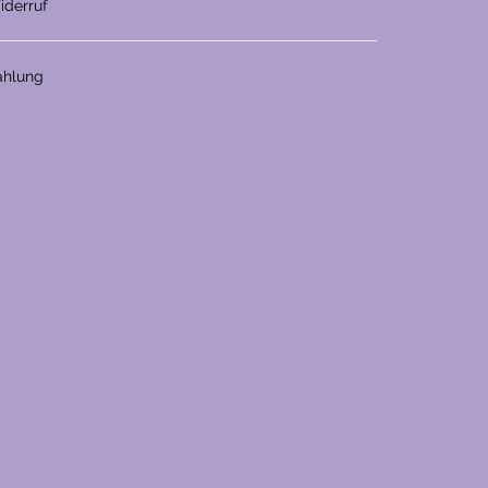
iderruf
ahlung