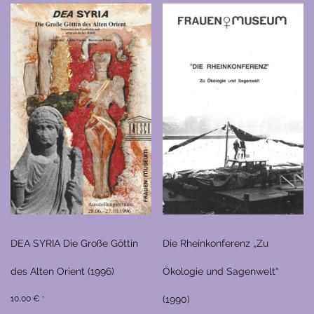
DEA SYRIA Die Große Göttin
Die Rheinkonferenz „Zu
des Alten Orient (1996)
Ökologie und Sagenwelt“
10,00
€
(1990)
*