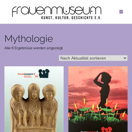
Zum
Inhalt
springen
Mythologie
Nach
Alle 6 Ergebnisse werden angezeigt
Aktualität
sortiert