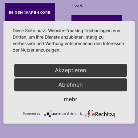
5,00
€
*
IN DEN WARENKORB
IN DEN WARENKORB
Diese Seite nutzt Website-Tracking-Technologien von
Dritten, um ihre Dienste anzubieten, stetig zu
verbessern und Werbung entsprechend den Interessen
der Nutzer anzuzeigen.
Warenkorb
Akzeptieren
Es befinden sich keine Produkte im Warenkorb.
Ablehnen
mehr
Powered by
&