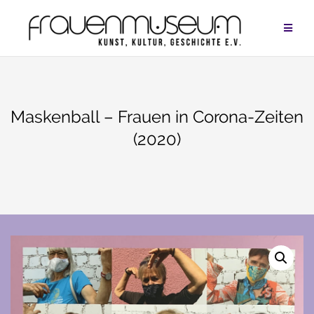
Zum
Inhalt
springen
Maskenball – Frauen in Corona-Zeiten
(2020)