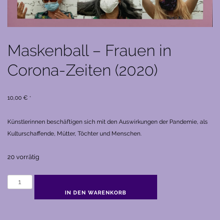
Maskenball – Frauen in
Corona-Zeiten (2020)
10,00
€
*
Künstlerinnen beschäftigen sich mit den Auswirkungen der Pandemie, als
Kulturschaffende, Mütter, Töchter und Menschen.
20 vorrätig
Maskenball
-
IN DEN WARENKORB
Frauen
in