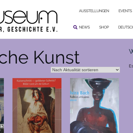
SUCHEN
AUSSTELLUNGEN
EVENTS
NEWS
SHOP
DEUTSC
sche Kunst
W
Es