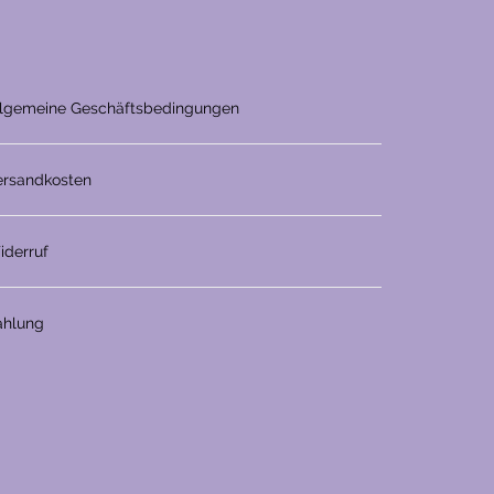
llgemeine Geschäftsbedingungen
ersandkosten
iderruf
ahlung