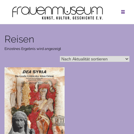
Zum
Inhalt
springen
Reisen
Einzelnes Ergebnis wird angezeigt