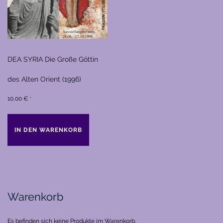
DEA SYRIA Die Große Göttin
des Alten Orient (1996)
10,00
€
*
IN DEN WARENKORB
Warenkorb
Es befinden sich keine Produkte im Warenkorb.