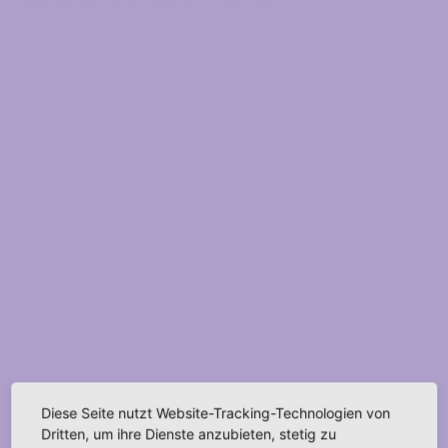
Diese Seite nutzt Website-Tracking-Technologien von
Dritten, um ihre Dienste anzubieten, stetig zu