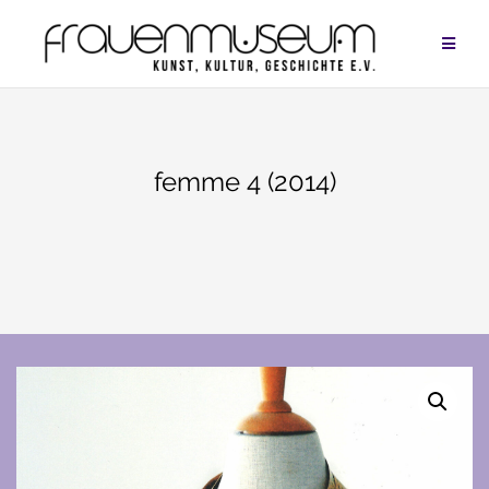
Zum
Inhalt
springen
femme 4 (2014)