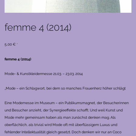
femme 4 (2014)
5,00
€
*
femme 4 (2014)
Mode- & Kunstkleidermesse
21.03. – 23.03. 2014
„Mode – ein Schlagwort, bei dem so manches Frauenherz höher schlägt
Eine Modemesse im Museum – ein Publikumsmagnet, der Besucherinnen
und Besucher anzieht, der Synergieeffekte schafft. Und weil Kunst und
Mode mehr gemeinsam haben als man zunächst denken mag.
Als
oberflächlich, als trivial wird Mode oft mit überflüssigem Luxus und
fehlender Intellektualität gleich gesetzt. Doch denken wir nur an Coco