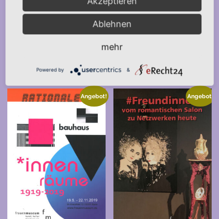
Akzeptieren
Ablehnen
mehr
Ähnliche Produkte
Powered by
&
Angebot!
Angebot!