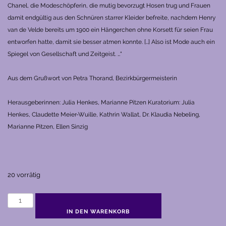
Chanel, die Modeschöpferin, die mutig bevorzugt Hosen trug und Frauen
damit endgültig aus den Schnüren starrer Kleider befreite, nachdem Henry
van de Velde bereits um 1900 ein Hängerchen ohne Korsett für seien Frau
entworfen hatte, damit sie besser atmen konnte. […]
Also ist Mode auch ein
Spiegel von Gesellschaft und Zeitgeist. …“
Aus dem Grußwort von Petra Thorand, Bezirkbürgermeisterin
Herausgeberinnen: Julia Henkes, Marianne Pitzen
Kuratorium: Julia
Henkes, Claudette Meier-Wuille, Kathrin Wallat, Dr. Klaudia Nebeling,
Marianne Pitzen, Ellen Sinzig
20 vorrätig
femme
4
IN DEN WARENKORB
(2014)