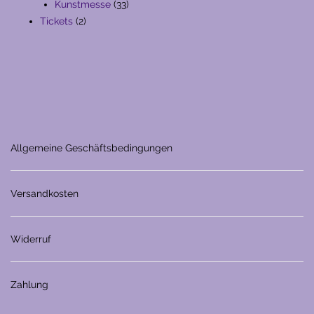
Produkte
33
Kunstmesse
33
2
Produkte
Tickets
2
Produkte
Allgemeine Geschäftsbedingungen
Versandkosten
Widerruf
Zahlung