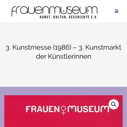
Zum
Inhalt
springen
3. Kunstmesse (1986) – 3. Kunstmarkt
der Künstlerinnen