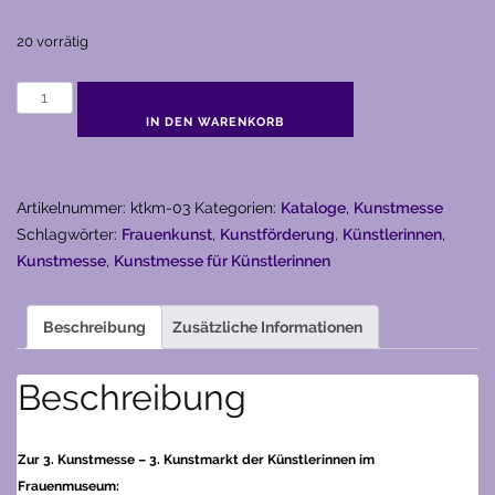
20 vorrätig
3.
Kunstmesse
IN DEN WARENKORB
(1986)
–
3.
Artikelnummer:
ktkm-03
Kategorien:
Kataloge
,
Kunstmesse
Kunstmarkt
Schlagwörter:
Frauenkunst
,
Kunstförderung
,
Künstlerinnen
,
der
Kunstmesse
,
Kunstmesse für Künstlerinnen
Künstlerinnen
Menge
Beschreibung
Zusätzliche Informationen
Beschreibung
Zur 3. Kunstmesse – 3. Kunstmarkt der Künstlerinnen im
Frauenmuseum: