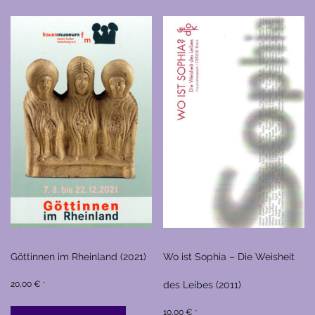
Göttinnen im Rheinland (2021)
Wo ist Sophia – Die Weisheit
20,00
€
des Leibes (2011)
*
10,00
€
*