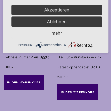
Akzeptieren
Ablehnen
mehr
Powered by
&
Gabriele Münter Preis (1998)
Die Flut – Künstlerinnen im
8,00
€
Katastrophengebiet (2021)
*
6,00
€
*
IN DEN WARENKORB
IN DEN WARENKORB