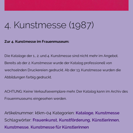
4. Kunstmesse (1987)
Zur 4. Kunstmesse im Frauenmuseum:
Die Kataloge der 1., 2. und 4. Kunstmesse sind nicht mehr im Angebot.
Bereits ab der 2. Kunstmesse wurde der Katalog professionell von
wechselnden Druckereien gedruckt. Ab der 13. Kunstmesse wurden die
Abbildungen farbig gedruckt.
ACHTUNG: Keine Verkaufsexemplare mehr. Der Katalog kann im Archiv des
Frauenmuseums eingesehen werden.
Artikelnummer:
ktkm-04
Kategorien:
Kataloge
,
Kunstmesse
Schlagwörter:
Frauenkunst
,
Kunstförderung
,
Künstlerinnen
,
Kunstmesse
,
Kunstmesse für Künstlerinnen