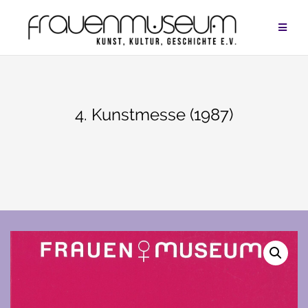
Zum
Inhalt
springen
4. Kunstmesse (1987)