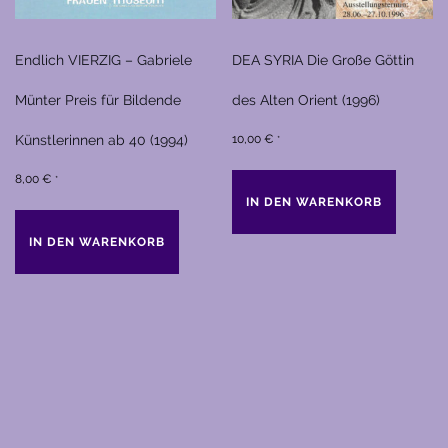
Endlich VIERZIG – Gabriele
DEA SYRIA Die Große Göttin
Münter Preis für Bildende
des Alten Orient (1996)
Künstlerinnen ab 40 (1994)
10,00
€
*
8,00
€
*
IN DEN WARENKORB
IN DEN WARENKORB