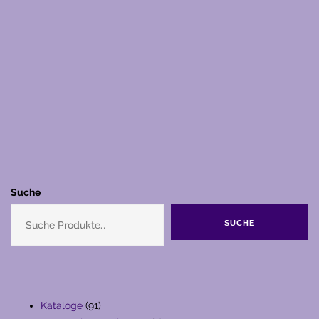
Suche
SUCHE
91
Kataloge
91