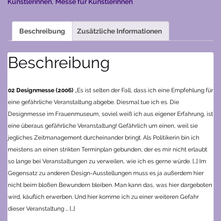
Künstlerinnen
,
Messe für Künstlerinnen
Beschreibung
Zusätzliche Informationen
Beschreibung
0
2
Designmesse (200
6
)
„Es ist selten der Fall,
dass ich eine Empfehlung für
eine gefährliche Veranstaltung abgebe. Diesmal tue ich es. Die
Designmesse im Frauenmuseum, soviel weiß ich aus eigener Erfahrung, ist
eine überaus gefährliche Veranstaltung!
Gefährlich um einen, weil sie
jegliches Zeitmanagement durcheinander bringt. Als Politikerin bin ich
meistens an einen strikten Terminplan gebunden, der es mir nicht erlaubt
so lange bei Veranstaltungen zu verweilen, wie ich es gerne würde. […]
Im
Gegensatz zu anderen Design-Ausstellungen muss es ja außerdem hier
nicht beim bloßen Bewundern bleiben. Man kann das, was hier dargeboten
wird, käuflich erwerben. Und hier komme ich zu einer weiteren Gefahr
dieser Veranstaltung … […]