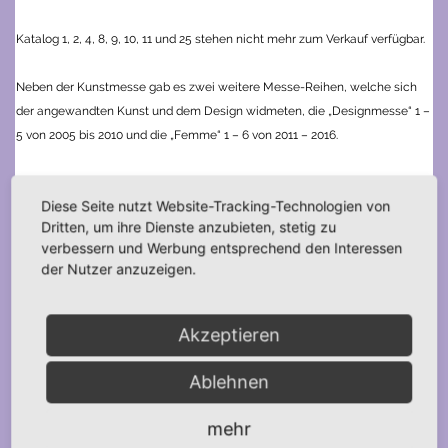
Katalog 1, 2, 4, 8, 9, 10, 11 und 25 stehen nicht mehr zum Verkauf verfügbar.
Neben der Kunstmesse gab es zwei weitere Messe-Reihen, welche sich
der angewandten Kunst und dem Design widmeten, die „Designmesse“ 1 –
5 von 2005 bis 2010 und die „Femme“ 1 – 6 von 2011 – 2016.
Diese Seite nutzt Website-Tracking-Technologien von
Dritten, um ihre Dienste anzubieten, stetig zu
verbessern und Werbung entsprechend den Interessen
der Nutzer anzuzeigen.
Akzeptieren
Ablehnen
Ähnliche Produkte
mehr