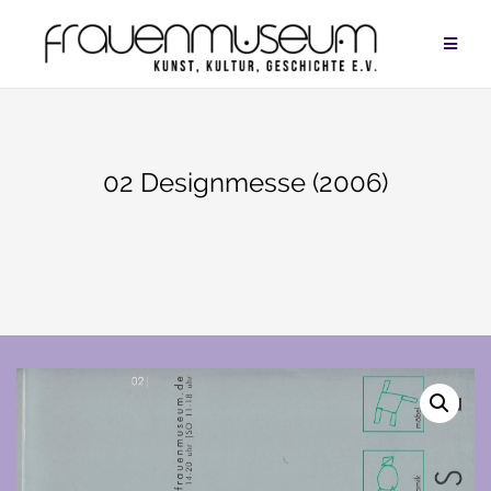
Zum
Inhalt
springen
02 Designmesse (2006)