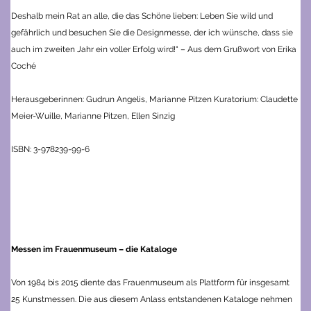
Deshalb mein Rat an alle, die das Schöne lieben: Leben Sie wild und
gefährlich und besuchen Sie die Designmesse, der ich wünsche, dass sie
auch im zweiten Jahr ein voller Erfolg wird!“ – Aus dem Grußwort von Erika
Coché
Herausgeberinnen: Gudrun Angelis, Marianne Pitzen
Kuratorium: Claudette
Meier-Wuille, Marianne Pitzen, Ellen Sinzig
ISBN: 3-978239-99-6
Messen im Frauenmuseum – die Kataloge
Von 1984 bis 2015 diente das Frauenmuseum als Plattform für insgesamt
25 Kunstmessen. Die aus diesem Anlass entstandenen Kataloge nehmen