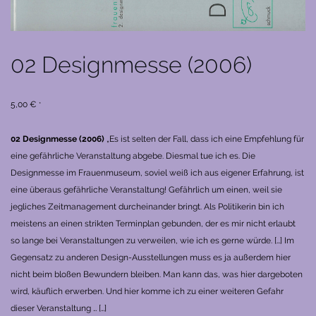
02 Designmesse (2006)
5,00
€
*
0
2
Designmesse (200
6
)
„Es ist selten der Fall,
dass ich eine Empfehlung für
eine gefährliche Veranstaltung abgebe. Diesmal tue ich es. Die
Designmesse im Frauenmuseum, soviel weiß ich aus eigener Erfahrung, ist
eine überaus gefährliche Veranstaltung!
Gefährlich um einen, weil sie
jegliches Zeitmanagement durcheinander bringt. Als Politikerin bin ich
meistens an einen strikten Terminplan gebunden, der es mir nicht erlaubt
so lange bei Veranstaltungen zu verweilen, wie ich es gerne würde. […]
Im
Gegensatz zu anderen Design-Ausstellungen muss es ja außerdem hier
nicht beim bloßen Bewundern bleiben. Man kann das, was hier dargeboten
wird, käuflich erwerben. Und hier komme ich zu einer weiteren Gefahr
dieser Veranstaltung … […]