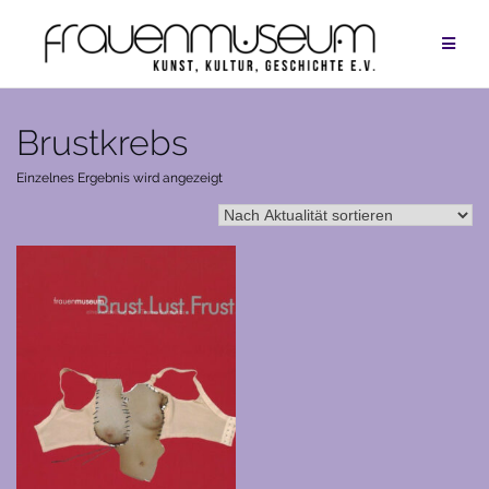
Zum
Inhalt
springen
Brustkrebs
Einzelnes Ergebnis wird angezeigt