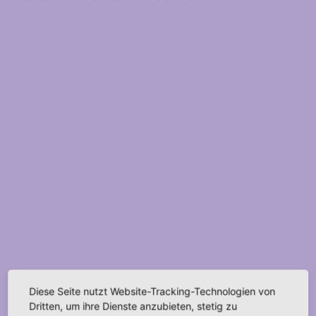
Diese Seite nutzt Website-Tracking-Technologien von
Dritten, um ihre Dienste anzubieten, stetig zu