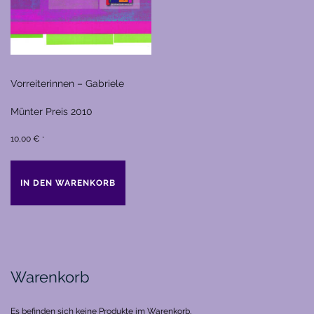
Vorreiterinnen – Gabriele
Münter Preis 2010
10,00
€
*
IN DEN WARENKORB
Warenkorb
Es befinden sich keine Produkte im Warenkorb.