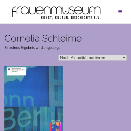
Zum
Inhalt
springen
Cornelia Schleime
Einzelnes Ergebnis wird angezeigt