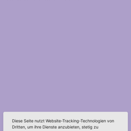
Diese Seite nutzt Website-Tracking-Technologien von
Dritten, um ihre Dienste anzubieten, stetig zu