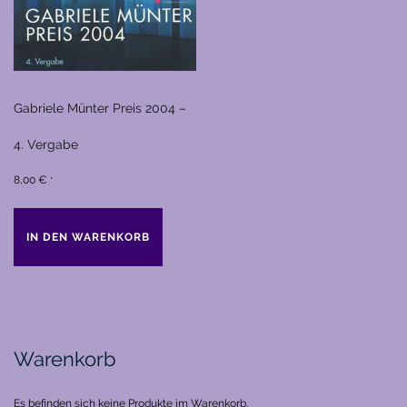
Gabriele Münter Preis 2004 –
4. Vergabe
8,00
€
*
IN DEN WARENKORB
Warenkorb
Es befinden sich keine Produkte im Warenkorb.