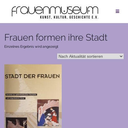
Zum
Inhalt
springen
Frauen formen ihre Stadt
Einzelnes Ergebnis wird angezeigt