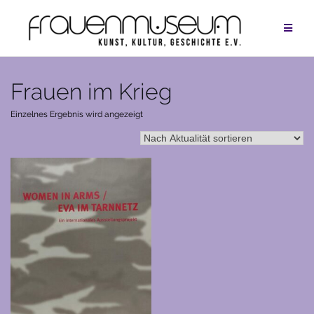
Zum
Inhalt
springen
Frauen im Krieg
Einzelnes Ergebnis wird angezeigt