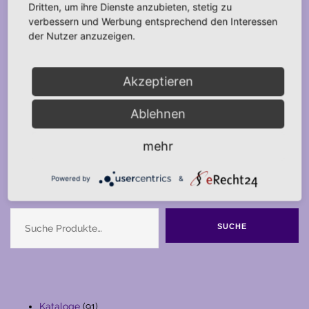
Dritten, um ihre Dienste anzubieten, stetig zu
verbessern und Werbung entsprechend den Interessen
der Nutzer anzuzeigen.
Akzeptieren
Ablehnen
mehr
Powered by
&
Suche
SUCHE
91
Kataloge
91