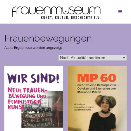
Zum
Inhalt
springen
Frauenbewegungen
Nach
Alle 2 Ergebnisse werden angezeigt
Aktualität
sortiert