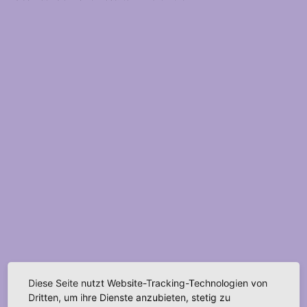
Diese Seite nutzt Website-Tracking-Technologien von
Dritten, um ihre Dienste anzubieten, stetig zu