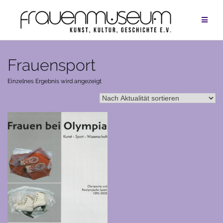
Zum
Inhalt
springen
Frauensport
Einzelnes Ergebnis wird angezeigt