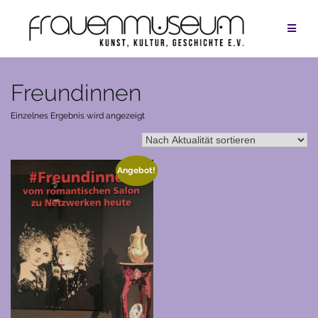
Zum
Inhalt
springen
Freundinnen
Einzelnes Ergebnis wird angezeigt
Angebot!