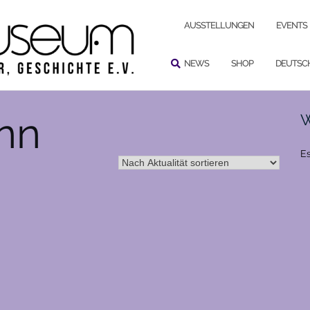
SUCHEN
AUSSTELLUNGEN
EVENTS
NEWS
SHOP
DEUTSC
nn
W
Es