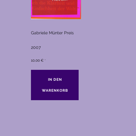
Gabriele Münter Preis
2007
10,00
€
*
IN DEN
WARENKORB