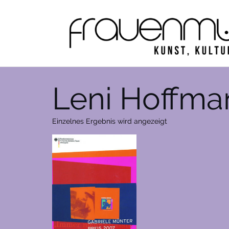
Zum
Inhalt
springen
Leni Hoffma
Einzelnes Ergebnis wird angezeigt