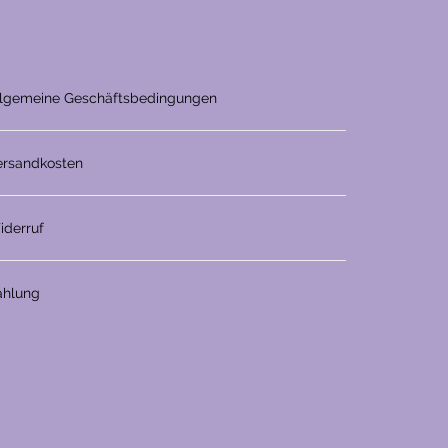
llgemeine Geschäftsbedingungen
ersandkosten
iderruf
ahlung