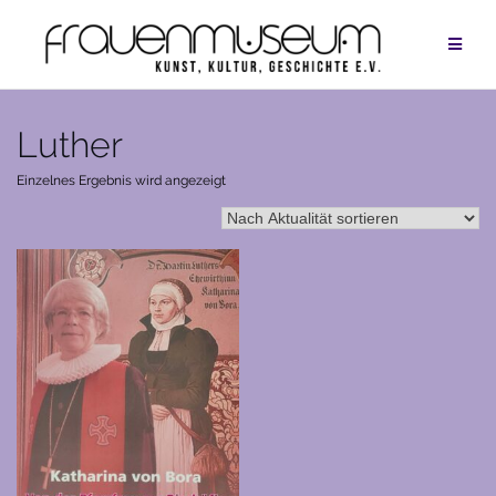
Zum
Inhalt
springen
Luther
Einzelnes Ergebnis wird angezeigt