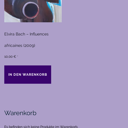
Elvira Bach – Influences
africaines (2009)
10,00
€
*
IN DEN WARENKORB
Warenkorb
Es befinden sich keine Produkte im Warenkorb.