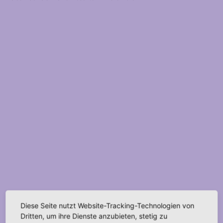
Diese Seite nutzt Website-Tracking-Technologien von
Dritten, um ihre Dienste anzubieten, stetig zu