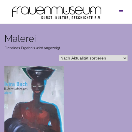
Zum
Inhalt
springen
Malerei
Einzelnes Ergebnis wird angezeigt