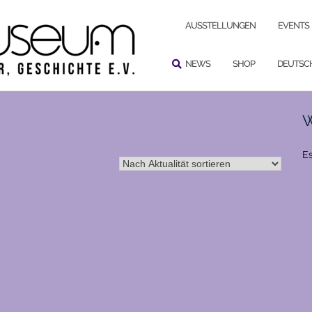
SUCHEN
AUSSTELLUNGEN
EVENTS
NEWS
SHOP
DEUTSC
W
Es