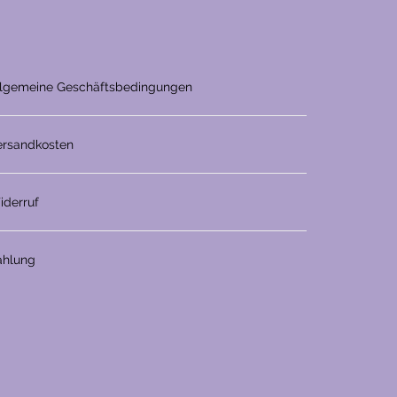
llgemeine Geschäftsbedingungen
ersandkosten
iderruf
ahlung