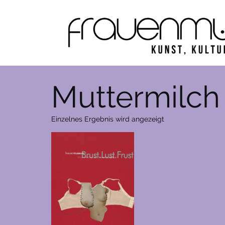
Zum
Inhalt
springen
Muttermilch
Einzelnes Ergebnis wird angezeigt