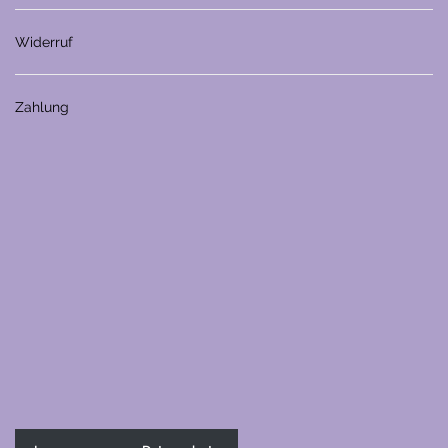
Widerruf
Zahlung