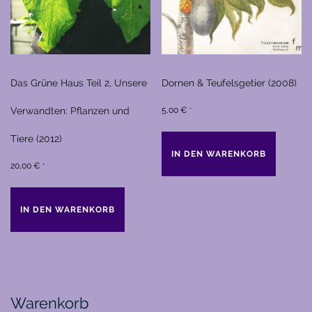
Das Grüne Haus Teil 2, Unsere
Dornen & Teufelsgetier (2008)
Verwandten: Pflanzen und
5,00
€
*
Tiere (2012)
IN DEN WARENKORB
20,00
€
*
IN DEN WARENKORB
Warenkorb