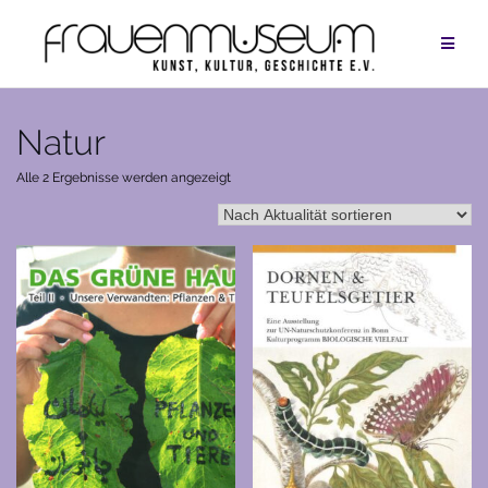
Zum
Inhalt
springen
Natur
Nach
Alle 2 Ergebnisse werden angezeigt
Aktualität
sortiert