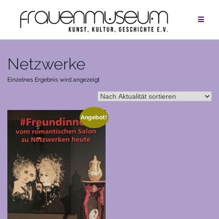
Zum
Inhalt
springen
Netzwerke
Einzelnes Ergebnis wird angezeigt
Angebot!