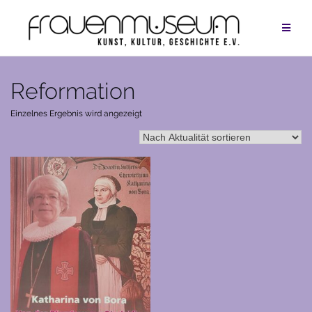
Zum
Inhalt
springen
Reformation
Einzelnes Ergebnis wird angezeigt