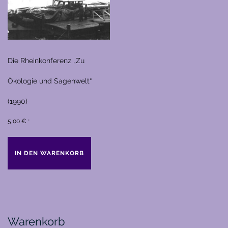
Die Rheinkonferenz „Zu
Ökologie und Sagenwelt“
(1990)
5,00
€
*
IN DEN WARENKORB
Warenkorb