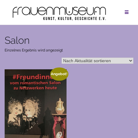
Zum
Inhalt
springen
Salon
Einzelnes Ergebnis wird angezeigt
Angebot!