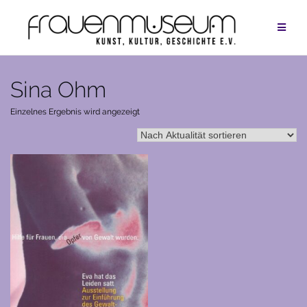
Zum
Inhalt
springen
Sina Ohm
Einzelnes Ergebnis wird angezeigt