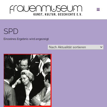
Zum
Inhalt
springen
SPD
Einzelnes Ergebnis wird angezeigt