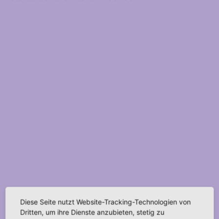
Diese Seite nutzt Website-Tracking-Technologien von
Dritten, um ihre Dienste anzubieten, stetig zu