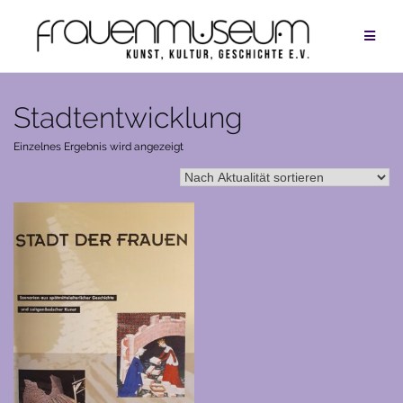
Zum
Inhalt
springen
Stadtentwicklung
Einzelnes Ergebnis wird angezeigt