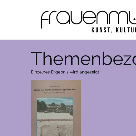
Zum
Inhalt
springen
Themenbezo
Einzelnes Ergebnis wird angezeigt