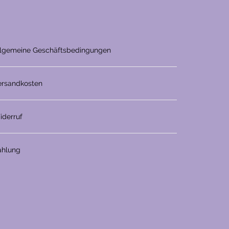
llgemeine Geschäftsbedingungen
ersandkosten
iderruf
ahlung