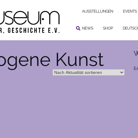
SUCHEN
AUSSTELLUNGEN
EVENTS
NEWS
SHOP
DEUTSC
gene Kunst
W
Es