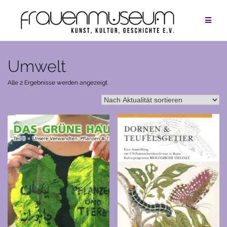
Zum
Inhalt
springen
Umwelt
Nach
Alle 2 Ergebnisse werden angezeigt
Aktualität
sortiert