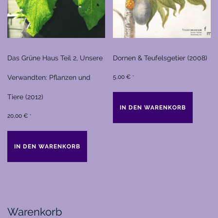
Das Grüne Haus Teil 2, Unsere
Dornen & Teufelsgetier (2008)
Verwandten: Pflanzen und
5,00
€
*
Tiere (2012)
IN DEN WARENKORB
20,00
€
*
IN DEN WARENKORB
Warenkorb