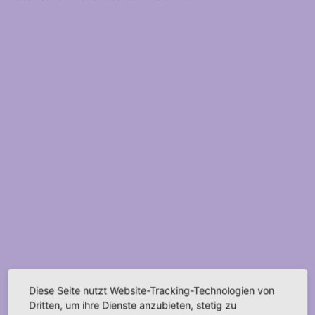
Diese Seite nutzt Website-Tracking-Technologien von
Dritten, um ihre Dienste anzubieten, stetig zu