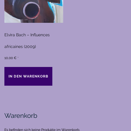
Elvira Bach – Influences
africaines (2009)
10,00
€
*
IN DEN WARENKORB
Warenkorb
Es befinden sich keine Produkte im Warenkorb.