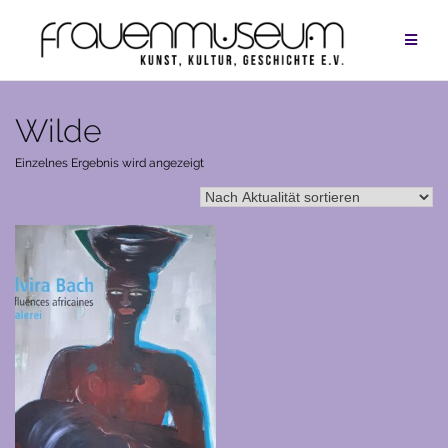
Zum
Inhalt
springen
Wilde
Einzelnes Ergebnis wird angezeigt