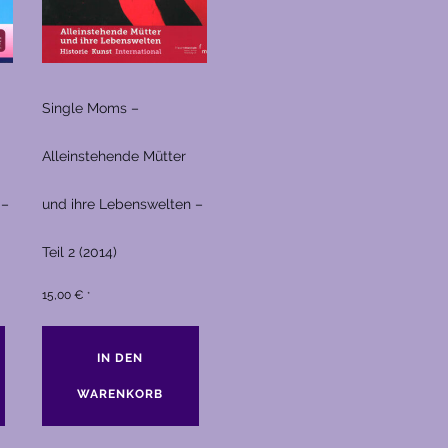
Single Moms –
Alleinstehende Mütter
 –
und ihre Lebenswelten –
Teil 2 (2014)
15,00
€
*
IN DEN
WARENKORB