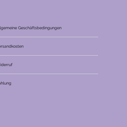
llgemeine Geschäftsbedingungen
ersandkosten
iderruf
ahlung