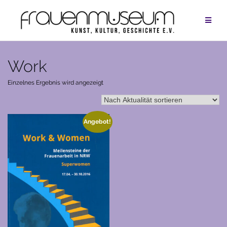
Zum
Inhalt
springen
Work
Einzelnes Ergebnis wird angezeigt
Angebot!