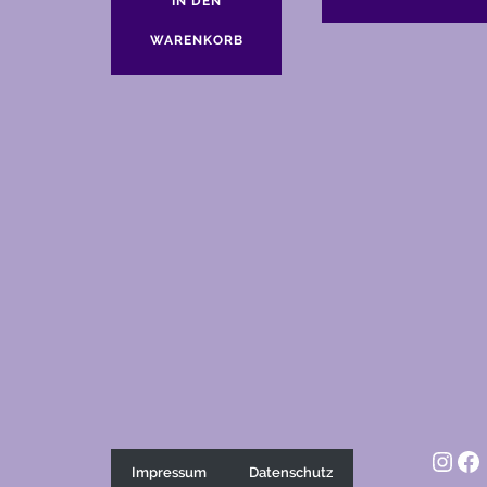
IN DEN
WARENKORB
Inst
Fa
Impressum
Datenschutz