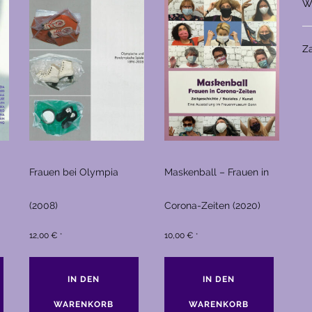
W
Z
Frauen bei Olympia
Maskenball – Frauen in
(2008)
Corona-Zeiten (2020)
12,00
€
10,00
€
*
*
IN DEN
IN DEN
WARENKORB
WARENKORB