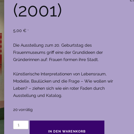
(2001)
5,00
€
*
Die Ausstellung zum 20. Geburtstag des
Frauenmuseums griff eine der Grundideen der
Gründerinnen auf: Frauen formen ihre Stadt.
Künstlerische Interpretationen von Lebensraum,
Modelle, Baulücken und die Frage – Wie wollen wir
Leben? – ziehen sich wie ein roter Faden durch
Ausstellung und Katalog.
20 vorrätig
Bonnova
(2001)
IN DEN WARENKORB