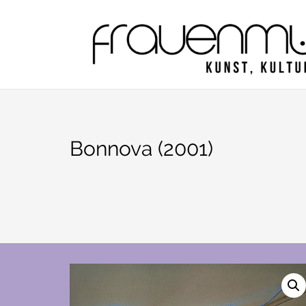
Zum
Inhalt
springen
Bonnova (2001)