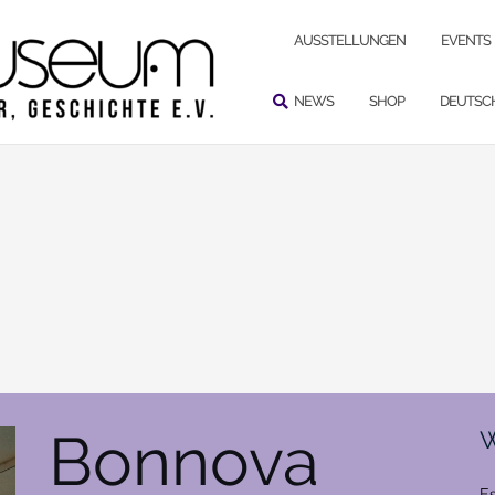
SUCHEN
AUSSTELLUNGEN
EVENTS
NEWS
SHOP
DEUTSC
Bonnova
W
Es