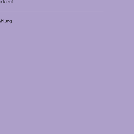
iderruf
ahlung