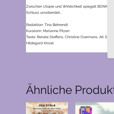
Zwischen Utopie und Wirklichkeit spiegelt BONNOV
Schluss unvollendet…
Redaktion: Tina Behrendt
Kuratorin: Marianne Pitzen
Texte: Renate Steffens, Christine Overmans, AK Stadtp
Hildegard Kinzel
Ähnliche Produk