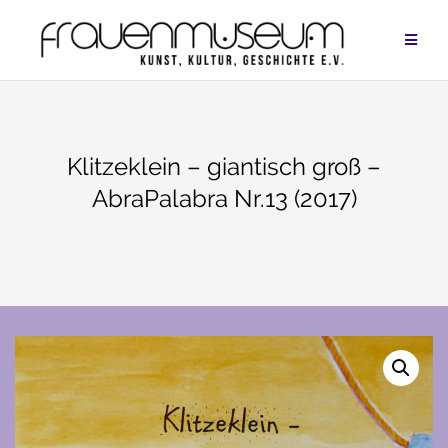
Zum
Inhalt
springen
Klitzeklein – giantisch groß –
AbraPalabra Nr.13 (2017)