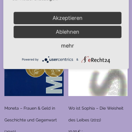
Akzeptieren
Ablehnen
mehr
Powered by
&
Moneta – Frauen & Geld in
Wo ist Sophia – Die Weisheit
Geschichte und Gegenwart
des Leibes (2011)
(2010)
10,00
€
*