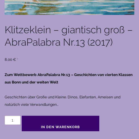
Klitzeklein – giantisch groß –
AbraPalabra Nr.13 (2017)
8,00
€
*
Zum Wettbewerb AbraPalabra Nr.13 – Geschichten von vierten Klassen
aus Bonn und der weiten Welt
Geschichten über Große und Kleine. Dinos, Elefanten, Ameisen und
natürlich viele Verwandlungen…
Klitzeklein
-
IN DEN WARENKORB
giantisch