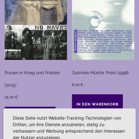
Frauen in Krieg und Frieden
Gabriele Münter Preis (1998)
(2015)
8,00
€
*
25,00
€
*
IN DEN WARENKORB
IN DEN WARENKORB
Diese Seite nutzt Website-Tracking-Technologien von
Dritten, um ihre Dienste anzubieten, stetig zu
verbessern und Werbung entsprechend den Interessen
der Nutzer anzuzeigen.