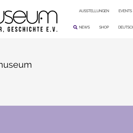
SUCHEN
AUSSTELLUNGEN
EVENTS
NEWS
SHOP
DEUTSC
nmuseum