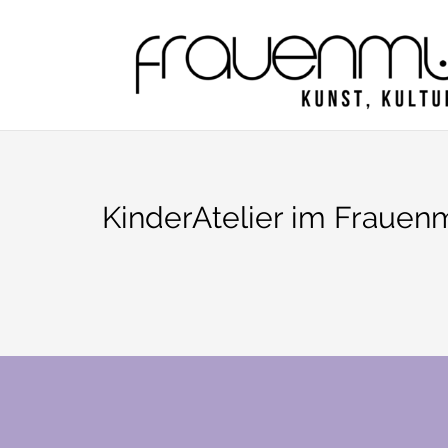
Zum
Inhalt
springen
KinderAtelier im Fraue