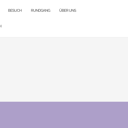
BESUCH
RUNDGANG
ÜBER UNS
H