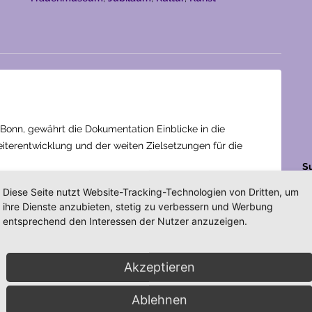
Bonn, gewährt die Dokumentation Einblicke in die
erentwicklung und der weiten Zielsetzungen für die
S
Diese Seite nutzt Website-Tracking-Technologien von Dritten, um
ck über die Ausstellungen der Jahre 2007 bis 2014.
ihre Dienste anzubieten, stetig zu verbessern und Werbung
entsprechend den Interessen der Nutzer anzuzeigen.
Fehr, Klaudia Nebelin
Akzeptieren
Ablehnen