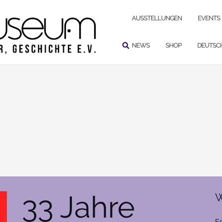
SUCHEN
AUSSTELLUNGEN
EVENTS
NEWS
SHOP
DEUTSC
33 Jahre
W
Es