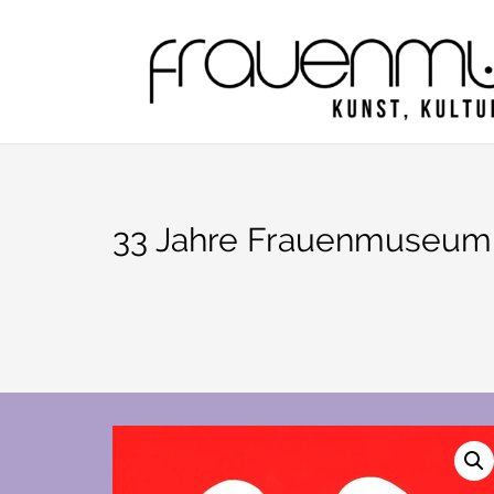
Zum
Inhalt
springen
33 Jahre Frauenmuseum