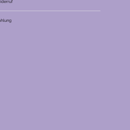
iderruf
ahlung