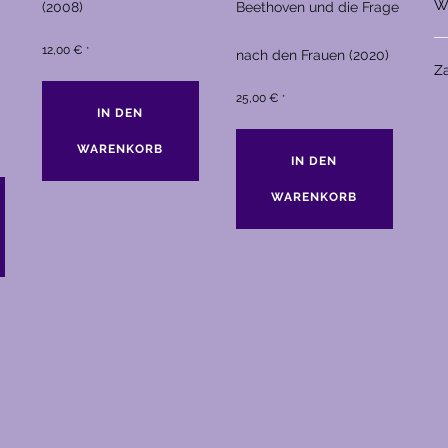
W
(2008)
Beethoven und die Frage
12,00
€
*
nach den Frauen (2020)
Z
25,00
€
*
IN DEN
WARENKORB
IN DEN
WARENKORB